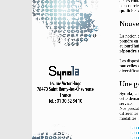
de ses cont
par courrie
qualité
et à
Nouvel
La notion d
prendre en 
aujourd'hui
répondre e
Les disposi
nouvelles 
diversifica
Une g
Synola
, c
cette démar
service.
Nos prestat
différentes
modalités :
l'acc
l'acc
l'acc