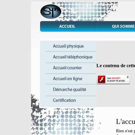
Le contenu de cett
L'accu
Rien n'est 